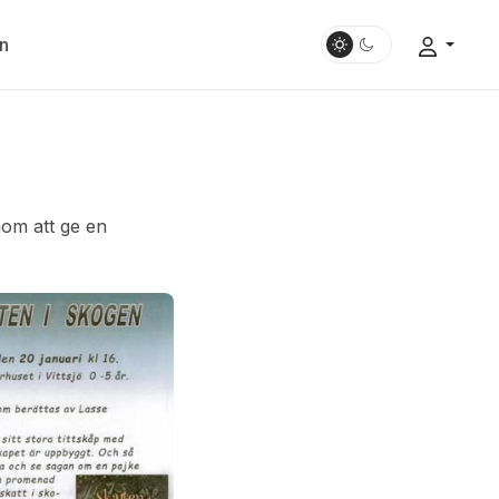
n
nom att ge en