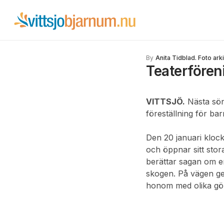
By
Anita Tidblad. Foto ark
Teaterfören
VITTSJÖ.
Nästa sön
föreställning för bar
Den 20 januari kloc
och öppnar sitt stor
berättar sagan om e
skogen. På vägen ge
honom med olika gö