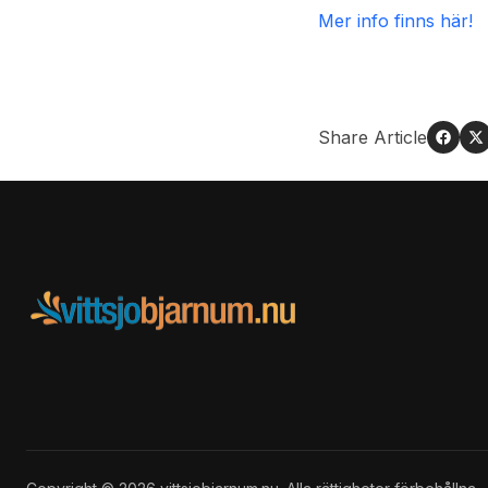
Mer info finns här!
Share Article