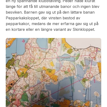
en ny spännande klubbtävling. Peder hade klurat
länge för att få till utmanande banor och ingen blev
besviken. Barnen gav sig ut på den lättare banan
Pepparkaksloppet, där vinsten bestod av
pepparkakor, medans de mer erfarna gav sig ut på
en kortare eller en längre variant av Skinkloppet.