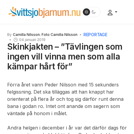
REPORTAGE
By
Camilla Nilsson. Foto Camilla Nilsson
04 januari 2019
Skinkjakten – ”Tävlingen som
ingen vill vinna men som alla
kämpar hårt för”
Förra året vann Peder Nilsson med 15 sekunders
felgissning. Det ska tilläggas att han knappt har
orienterat på flera år och tog sig därför runt denna
bana i godan ro. Intet ont anande om segern som
väntade på honom i målet.
Andra helgen i december i år var det därför dags för