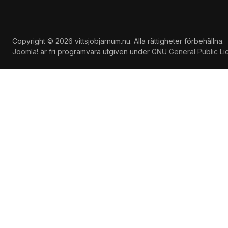
Copyright © 2026 vittsjobjarnum.nu. Alla rättigheter förbehållna.
Joomla!
är fri programvara utgiven under
GNU General Public Li