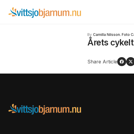
By
Camilla Nilsson. Foto C
Årets cykel
Share Article