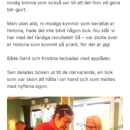
modig kvinna som också ser till att det hon vill göra
blir gjort.
Men utan alla, ni modiga kvinnor som berättat er
historia, hade det inte blivit någon bok. Nu står vi
här med det färdiga resultatet! Så – var stolta över
er historia som kommit på pränt, för det är jag!
Både Gerd och Kristina tackades med applåder.
Sen delades boken ut till de närvarande, en bok
som var skön att hålla i sin hand och som möttes
med nyfikna ögon.