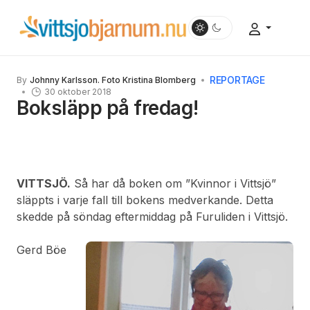
REPORTAGE
By
Johnny Karlsson. Foto Kristina Blomberg
30 oktober 2018
Boksläpp på fredag!
VITTSJÖ.
Så har då boken om ”Kvinnor i Vittsjö”
släppts i varje fall till bokens medverkande. Detta
skedde på söndag eftermiddag på Furuliden i Vittsjö.
Gerd Böe