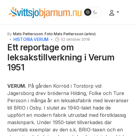
By
Mats Pettersson. Foto Mats Pettersson (arkiv)
HISTORIA VERUM
02 oktober 2018
Ett reportage om
leksakstillverkning i Verum
1951
VERUM.
På gården Korröd i Torstorp vid
Jägersborg drev bröderna Hilding, Folke och Ture
Persson i många år en leksaksfabrik med leveranser
till BRIO i Osby. I slutet av 1940-talet hade de
uppfört en modern fabrik utrustad med förstklassig
maskinpark. Under 1950-talet tillverkades där
tusentals exemplar av den s.k. BRIO-taxen och en