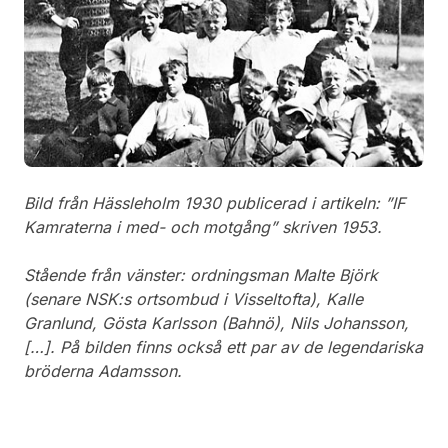
Bild från Hässleholm 1930 publicerad i artikeln: ”IF
Kamraterna i med- och motgång” skriven 1953.
Stående från vänster: ordningsman Malte Björk
(senare NSK:s ortsombud i Visseltofta), Kalle
Granlund, Gösta Karlsson (Bahnö), Nils Johansson,
[…]. På bilden finns också ett par av de legendariska
bröderna Adamsson.