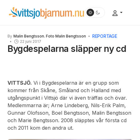
REPORTAGE
By
Malin Bengtsson. Foto Malin Bengtsson
22 juni 2017
Bygdespelarna släpper ny cd
VITTSJÖ.
Vi i Bygdespelarna är en grupp som
kommer från Skåne, Småland och Halland med
utgångspunkt i Vittsjö där vi även träffas och övar.
Medlemmarna är; Arne Lindeberg, Nils-Erik Palm,
Gunnar Olofsson, Boel Bengtsson, Malin Bengtsson
och Marie Bengtsson. 2008 släpptes vår första cd
och 2011 kom den andra ut.