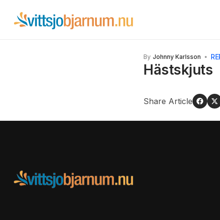
RE
By
Johnny Karlsson
Hästskjuts
Share Article