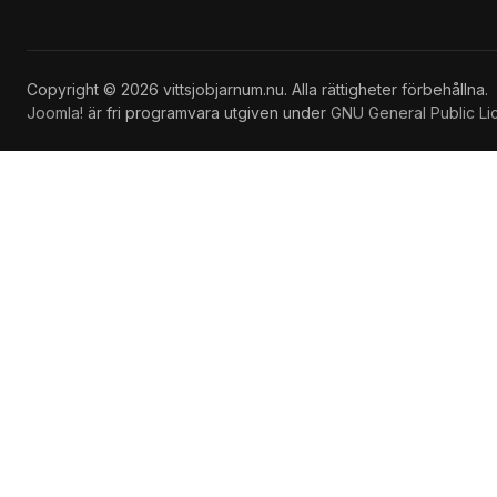
Copyright © 2026 vittsjobjarnum.nu. Alla rättigheter förbehållna.
Joomla!
är fri programvara utgiven under
GNU General Public Li