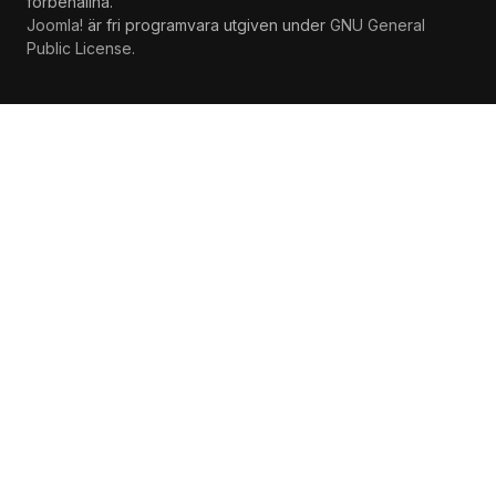
förbehållna.
Joomla!
är fri programvara utgiven under
GNU General
Public License.