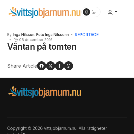
REPORTAGE
By
Inga Nilsson. Foto Inga Nilssonn
08 december 2016
Väntan på tomten
Share Article
Copyright © 2026 vittsjobjarnum.nu. Alla rättigheter