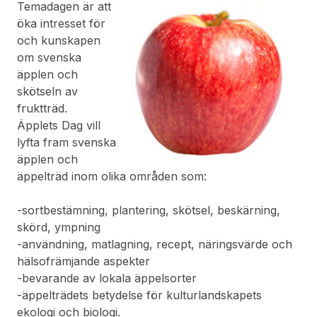
Temadagen är att
öka intresset för
och kunskapen
om svenska
äpplen och
skötseln av
fruktträd.
Äpplets Dag vill
lyfta fram svenska
äpplen och
äppelträd inom olika områden som:
-sortbestämning, plantering, skötsel, beskärning,
skörd, ympning
-användning, matlagning, recept, näringsvärde och
hälsofrämjande aspekter
-bevarande av lokala äppelsorter
-äppelträdets betydelse för kulturlandskapets
ekologi och biologi.