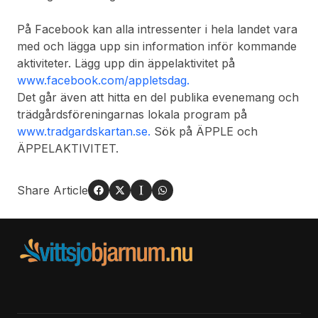
På Facebook kan alla intressenter i hela landet vara
med och lägga upp sin information inför kommande
aktiviteter. Lägg upp din äppelaktivitet på
www.facebook.com/appletsdag.
Det går även att hitta en del publika evenemang och
trädgårdsföreningarnas lokala program på
www.tradgardskartan.se.
Sök på ÄPPLE och
ÄPPELAKTIVITET.
Share Article