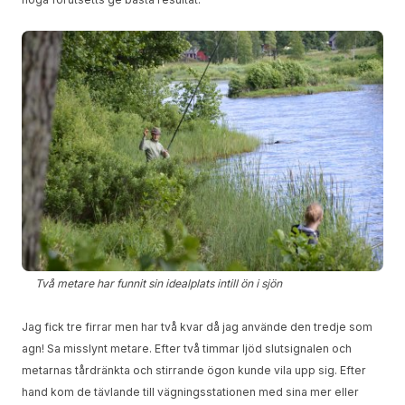
Två metare har funnit sin idealplats intill ön i sjön
Jag fick tre firrar men har två kvar då jag använde den tredje som
agn! Sa misslynt metare. Efter två timmar ljöd slutsignalen och
metarnas tårdränkta och stirrande ögon kunde vila upp sig. Efter
hand kom de tävlande till vägningsstationen med sina mer eller