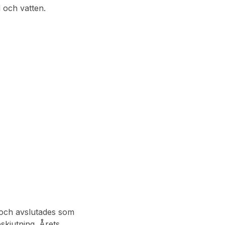
 och vatten.
 och avslutades som
skjutning. Årets