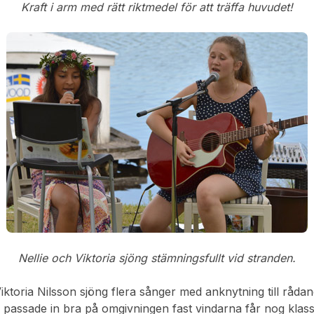
Kraft i arm med rätt riktmedel för att träffa huvudet!
Nellie och Viktoria sjöng stämningsfullt vid stranden.
iktoria Nilsson sjöng flera sånger med anknytning till råd
 passade in bra på omgivningen fast vindarna får nog klass