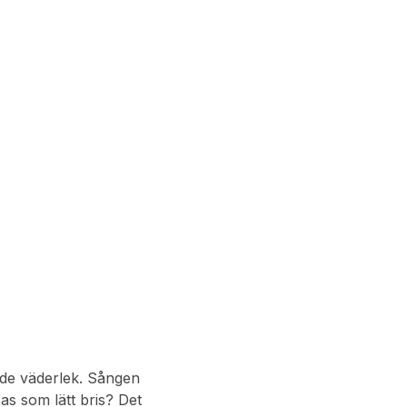
ande väderlek. Sången
as som lätt bris? Det