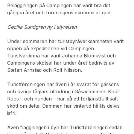
Beläggningen på Campingen har varit bra det
gångna året och föreningens ekonomi är god.
Cecilia Sundgren ny i styrelsen
Under sommaren har turistbyråverksamheten varit
öppen på expeditionen vid Campingen.
Turistvärdinna har varit Johanna Blomkvist och
Campingens skötsel har under året bedrivits av
Stefan Arnstad och Rolf Nilsson.
Turistföreningen har även i år svarat för gässens
och övriga fåglars utfodring i Gåsadammen. Knut
Roos – och hunden – har på ett förtjänstfullt sätt
skött om detta. Dammen har vintertid hållits delvis
isfri.
Även flaggningen i byn har Turistföreningen sedan