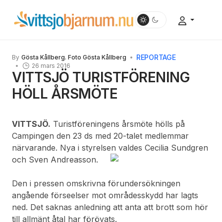
REPORTAGE
By
Gösta Kållberg. Foto Gösta Kållberg
26 mars 2016
VITTSJÖ TURISTFÖRENING
HÖLL ÅRSMÖTE
VITTSJÖ.
Turistföreningens årsmöte hölls på
Campingen den 23 ds med 20-talet medlemmar
närvarande. Nya i styrelsen valdes Cecilia Sundgren
och Sven Andreasson.
Den i pressen omskrivna förundersökningen
angående förseelser mot områdesskydd har lagts
ned. Det saknas anledning att anta att brott som hör
till allmänt åtal har förövats.