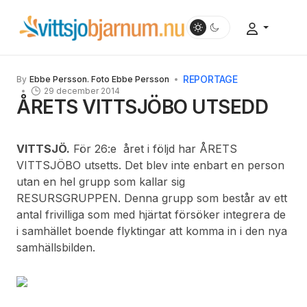
REPORTAGE
By
Ebbe Persson. Foto Ebbe Persson
29 december 2014
ÅRETS VITTSJÖBO UTSEDD
VITTSJÖ.
För 26:e året i följd har ÅRETS
VITTSJÖBO utsetts. Det blev inte enbart en person
utan en hel grupp som kallar sig
RESURSGRUPPEN. Denna grupp som består av ett
antal frivilliga som med hjärtat försöker integrera de
i samhället boende flyktingar att komma in i den nya
samhällsbilden.