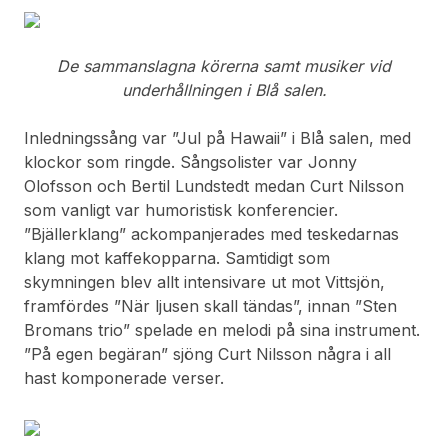
De sammanslagna körerna samt musiker vid
underhållningen i Blå salen.
Inledningssång var ”Jul på Hawaii” i Blå salen, med
klockor som ringde. Sångsolister var Jonny
Olofsson och Bertil Lundstedt medan Curt Nilsson
som vanligt var humoristisk konferencier.
”Bjällerklang” ackompanjerades med teskedarnas
klang mot kaffekopparna. Samtidigt som
skymningen blev allt intensivare ut mot Vittsjön,
framfördes ”När ljusen skall tändas”, innan ”Sten
Bromans trio” spelade en melodi på sina instrument.
”På egen begäran” sjöng Curt Nilsson några i all
hast komponerade verser.