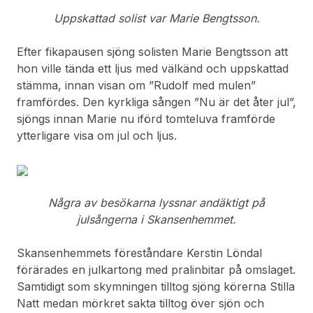
Uppskattad solist var Marie Bengtsson.
Efter fikapausen sjöng solisten Marie Bengtsson att
hon ville tända ett ljus med välkänd och uppskattad
stämma, innan visan om ”Rudolf med mulen”
framfördes. Den kyrkliga sången ”Nu är det åter jul”,
sjöngs innan Marie nu iförd tomteluva framförde
ytterligare visa om jul och ljus.
Några av besökarna lyssnar andäktigt på
julsångerna i Skansenhemmet.
Skansenhemmets föreståndare Kerstin Löndal
förärades en julkartong med pralinbitar på omslaget.
Samtidigt som skymningen tilltog sjöng körerna Stilla
Natt medan mörkret sakta tilltog över sjön och