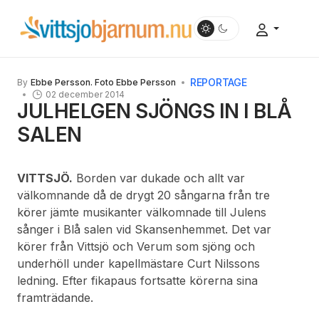
REPORTAGE
By
Ebbe Persson. Foto Ebbe Persson
02 december 2014
JULHELGEN SJÖNGS IN I BLÅ
SALEN
VITTSJÖ.
Borden var dukade och allt var
välkomnande då de drygt 20 sångarna från tre
körer jämte musikanter välkomnade till Julens
sånger i Blå salen vid Skansenhemmet. Det var
körer från Vittsjö och Verum som sjöng och
underhöll under kapellmästare Curt Nilssons
ledning. Efter fikapaus fortsatte körerna sina
framträdande.