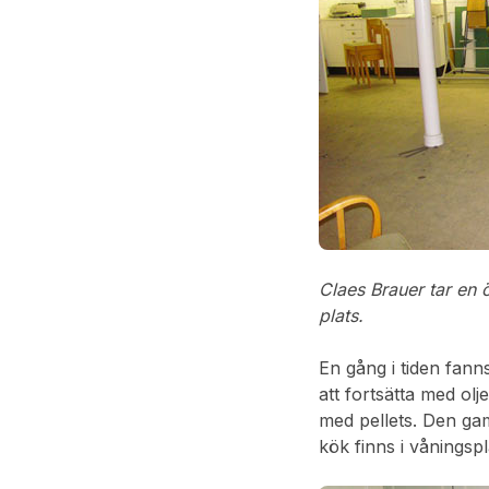
Claes Brauer tar en 
plats.
En gång i tiden fann
att fortsätta med ol
med pellets. Den ga
kök finns i våningspl