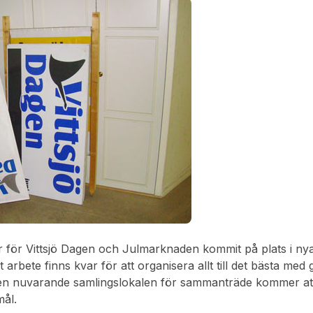
r för Vittsjö Dagen och Julmarknaden kommit på plats i n
arbete finns kvar för att organisera allt till det bästa med
. Den nuvarande samlingslokalen för sammanträde kommer at
mål.