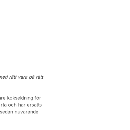
ed rätt vara på rätt
are kokseldning för
rta och har ersatts
a sedan nuvarande