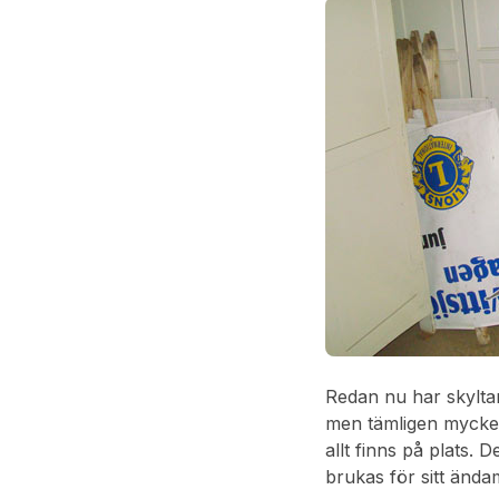
Redan nu har skylta
men tämligen mycket 
allt finns på plats
brukas för sitt ända