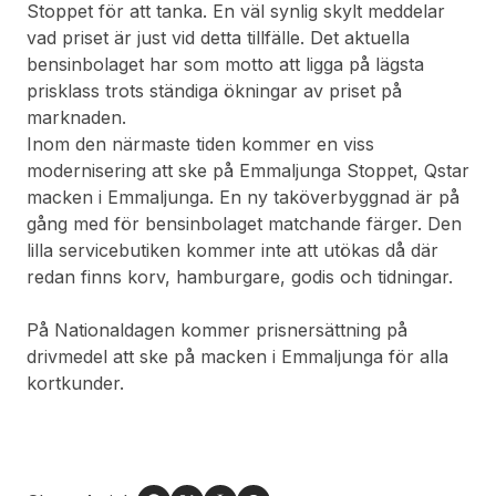
Stoppet för att tanka. En väl synlig skylt meddelar
vad priset är just vid detta tillfälle. Det aktuella
bensinbolaget har som motto att ligga på lägsta
prisklass trots ständiga ökningar av priset på
marknaden.
Inom den närmaste tiden kommer en viss
modernisering att ske på Emmaljunga Stoppet, Qstar
macken i Emmaljunga. En ny taköverbyggnad är på
gång med för bensinbolaget matchande färger. Den
lilla servicebutiken kommer inte att utökas då där
redan finns korv, hamburgare, godis och tidningar.
På Nationaldagen kommer prisnersättning på
drivmedel att ske på macken i Emmaljunga för alla
kortkunder.