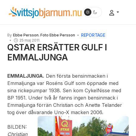
REPORTAGE
By
Ebbe Persson. Foto Ebbe Persson
25 maj 2011
QSTAR ERSÄTTER GULF I
EMMALJUNGA
EMMALJUNGA.
Den första bensinmacken i
Emmaljunga var Roséns Gulf som öppnade med
sina rickepumpar 1938. Sen kom CykelNisse med
BP 1951. Under två år fanns ingen bensinmack i
Emmaljunga förrän Christian och Anette Telander
tog över dåvarande Uno-X macken 2006.
BILDEN:
Christian