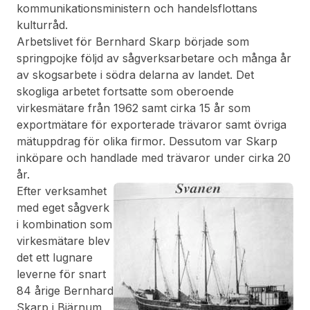
kommunikationsministern och handelsflottans
kulturråd.
Arbetslivet för Bernhard Skarp började som
springpojke följd av sågverksarbetare och många år
av skogsarbete i södra delarna av landet. Det
skogliga arbetet fortsatte som oberoende
virkesmätare från 1962 samt cirka 15 år som
exportmätare för exporterade trävaror samt övriga
mätuppdrag för olika firmor. Dessutom var Skarp
inköpare och handlade med trävaror under cirka 20
år.
Efter verksamhet
med eget sågverk
i kombination som
virkesmätare blev
det ett lugnare
leverne för snart
84 årige Bernhard
Skarp i Bjärnum