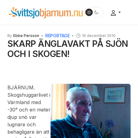
REPORTAGE
By
Ebbe Persson
16 december 2010
SKARP ÄNGLAVAKT PÅ SJÖN
OCH I SKOGEN!
BJÄRNUM.
Skogshuggarlivet i
Värmland med
-30° och en meter
djup snö var
lugnare och
behagligare än att