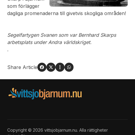
som förlägger
dagliga promenaderna till givetvis skogliga områden!
Segelfartygen Svanen som var Bernhard Skarps
arbetsplats under Andra världskriget.
.
Share Article
Copyright © 2026 vittsjobjarnum.nu. Alla rättigheter