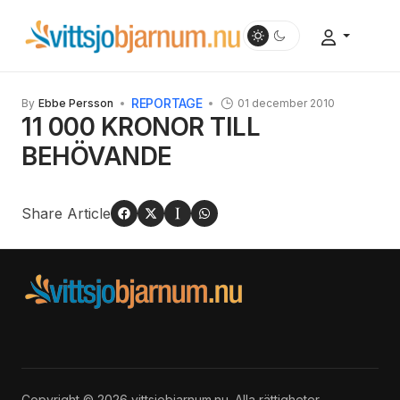
REPORTAGE
By
Ebbe Persson
01 december 2010
11 000 KRONOR TILL
BEHÖVANDE
Share Article
Copyright © 2026 vittsjobjarnum.nu. Alla rättigheter