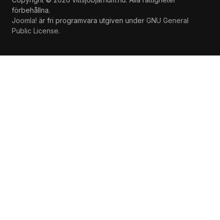
förbehållna.
Joomla!
är fri programvara utgiven under
GNU General
Public License.