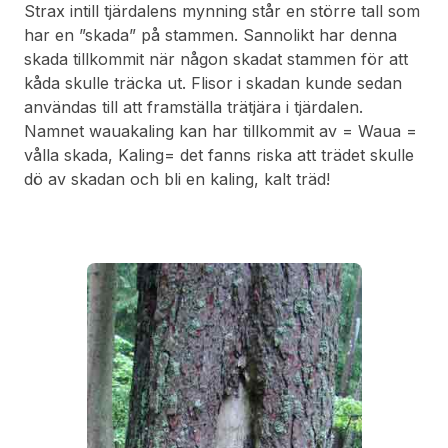
Strax intill tjärdalens mynning står en större tall som
har en ”skada” på stammen. Sannolikt har denna
skada tillkommit när någon skadat stammen för att
kåda skulle träcka ut. Flisor i skadan kunde sedan
användas till att framställa trätjära i tjärdalen.
Namnet wauakaling kan har tillkommit av = Waua =
vålla skada, Kaling= det fanns riska att trädet skulle
dö av skadan och bli en kaling, kalt träd!