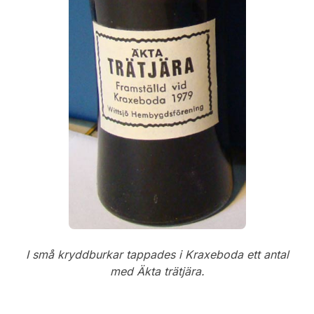
I små kryddburkar tappades i Kraxeboda ett antal
med Äkta trätjära.