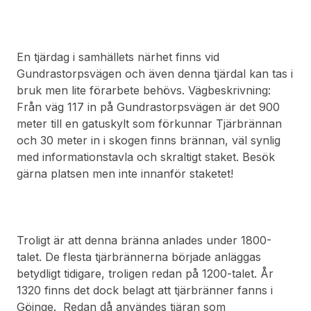
En tjärdag i samhällets närhet finns vid
Gundrastorpsvägen och även denna tjärdal kan tas i
bruk men lite förarbete behövs. Vägbeskrivning:
Från väg 117 in på Gundrastorpsvägen är det 900
meter till en gatuskylt som förkunnar Tjärbrännan
och 30 meter in i skogen finns brännan, väl synlig
med informationstavla och skraltigt staket. Besök
gärna platsen men inte innanför staketet!
Troligt är att denna bränna anlades under 1800-
talet. De flesta tjärbrännerna började anläggas
betydligt tidigare, troligen redan på 1200-talet. År
1320 finns det dock belagt att tjärbränner fanns i
Göinge. Redan då användes tjäran som