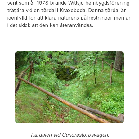
sent som år 1978 brände Wittsjö hembygdsförening
trätjära vid en tjärdal i Kraxeboda. Denna tjärdal är
igenfylld för att klara naturens påfrestningar men är
i det skick att den kan återanvändas.
Tjärdalen vid Gundrastorpsvägen.