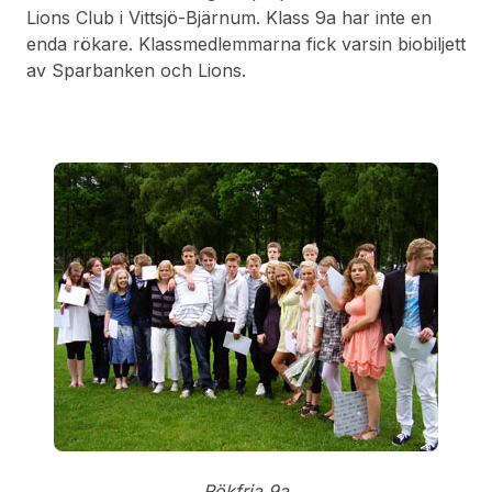
Lions Club i Vittsjö-Bjärnum. Klass 9a har inte en
enda rökare. Klassmedlemmarna fick varsin biobiljett
av Sparbanken och Lions.
Rökfria 9a