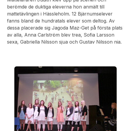
berömde de duktiga eleverna hon anmält till
mattetävlingen i Hässleholm. 12 Bjärnumselever
fanns bland de hundratals elever som deltog. Av
dessa placerade sig Jagoda Maz-Get på första plats
av alla, Anna Carlström blev trea, Sofia Larsson
sexa, Gabriella Nilsson sjua och Gustav Nilsson nia.