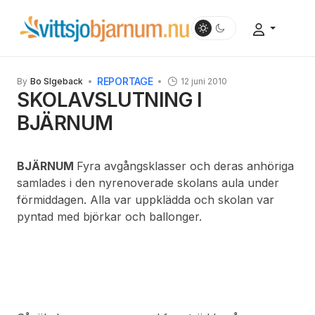
REPORTAGE
By
Bo SIgeback
12 juni 2010
SKOLAVSLUTNING I
BJÄRNUM
BJÄRNUM
Fyra avgångsklasser och deras anhöriga
samlades i den nyrenoverade skolans aula under
förmiddagen. Alla var uppklädda och skolan var
pyntad med björkar och ballonger.