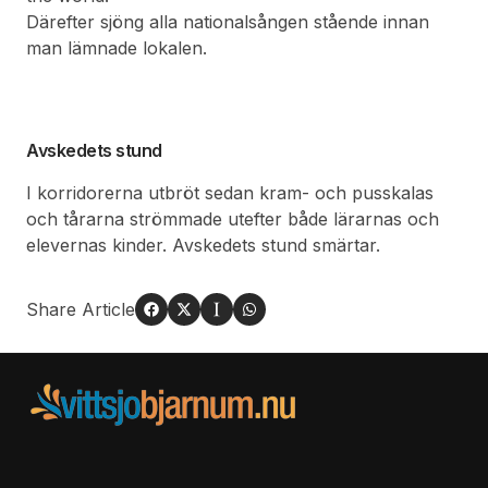
Därefter sjöng alla nationalsången stående innan
man lämnade lokalen.
Avskedets stund
I korridorerna utbröt sedan kram- och pusskalas
och tårarna strömmade utefter både lärarnas och
elevernas kinder. Avskedets stund smärtar.
Share Article