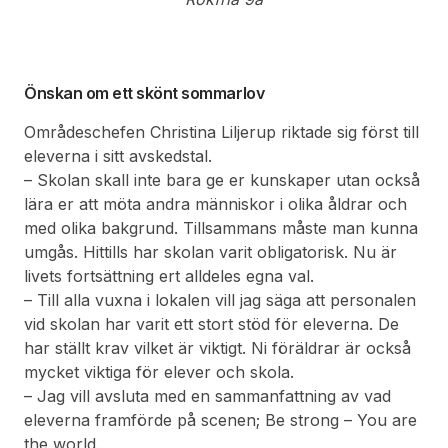
Önskan om ett skönt sommarlov
Områdeschefen Christina Liljerup riktade sig först till
eleverna i sitt avskedstal.
– Skolan skall inte bara ge er kunskaper utan också
lära er att möta andra människor i olika åldrar och
med olika bakgrund. Tillsammans måste man kunna
umgås. Hittills har skolan varit obligatorisk. Nu är
livets fortsättning ert alldeles egna val.
– Till alla vuxna i lokalen vill jag säga att personalen
vid skolan har varit ett stort stöd för eleverna. De
har ställt krav vilket är viktigt. Ni föräldrar är också
mycket viktiga för elever och skola.
– Jag vill avsluta med en sammanfattning av vad
eleverna framförde på scenen; Be strong – You are
the world.