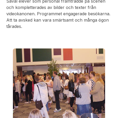
Såväl elever som personal framträdde på scenen
och kompletterades av bilder och texter från
videokanonen. Programmet engagerade besökarna.
Att ta avsked kan vara smärtsamt och många ögon
tårades.