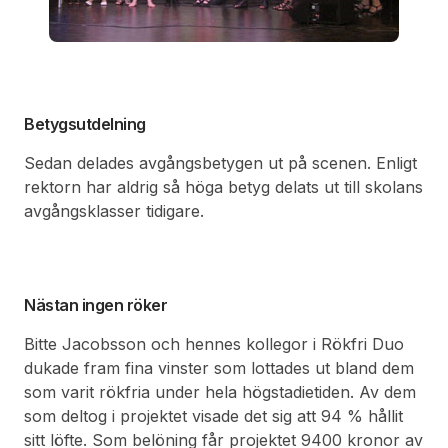
Betygsutdelning
Sedan delades avgångsbetygen ut på scenen. Enligt
rektorn har aldrig så höga betyg delats ut till skolans
avgångsklasser tidigare.
Nästan ingen röker
Bitte Jacobsson och hennes kollegor i Rökfri Duo
dukade fram fina vinster som lottades ut bland dem
som varit rökfria under hela högstadietiden. Av dem
som deltog i projektet visade det sig att 94 % hållit
sitt löfte. Som belöning får projektet 9400 kronor av