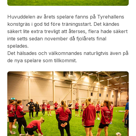
Huvuddelen av årets spelare fanns på Tyrehallens
konstgräs i god tid före träningsstart. Det kändes
säkert lite extra trevligt att återses, flera hade säkert
inte setts sedan november då fjolårets final
spelades.
Det hälsades och välkomnandes naturligtvis även på
de nya spelare som tillkommit.