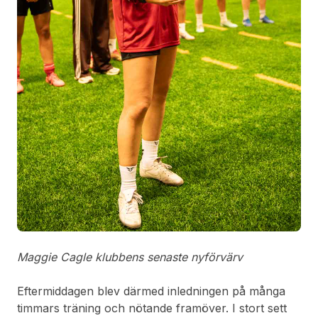
Maggie Cagle klubbens senaste nyförvärv
Eftermiddagen blev därmed inledningen på många
timmars träning och nötande framöver. I stort sett