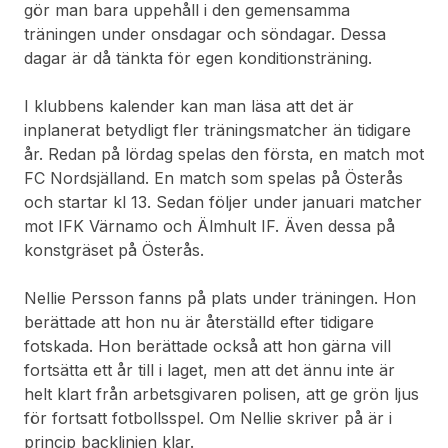
gör man bara uppehåll i den gemensamma
träningen under onsdagar och söndagar. Dessa
dagar är då tänkta för egen konditionsträning.
I klubbens kalender kan man läsa att det är
inplanerat betydligt fler träningsmatcher än tidigare
år. Redan på lördag spelas den första, en match mot
FC Nordsjälland. En match som spelas på Österås
och startar kl 13. Sedan följer under januari matcher
mot IFK Värnamo och Älmhult IF. Även dessa på
konstgräset på Österås.
Nellie Persson fanns på plats under träningen. Hon
berättade att hon nu är återställd efter tidigare
fotskada. Hon berättade också att hon gärna vill
fortsätta ett år till i laget, men att det ännu inte är
helt klart från arbetsgivaren polisen, att ge grön ljus
för fortsatt fotbollsspel. Om Nellie skriver på är i
princip backlinjen klar.