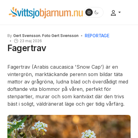
REPORTAGE
By
Gert Svensson. Foto Gert Svensson
23 maj 2026
Fagertrav
Fagertrav (Arabis caucasica 'Snow Cap') är en
vintergrön, marktäckande perenn som bildar täta
mattor av grågröna, ludna blad och överdådigt med
doftande vita blommor på våren, perfekt för
stenpartier, murar och som kantväxt där den trivs
bäst i soligt, väldränerat läge och ger tidig vårfärg.