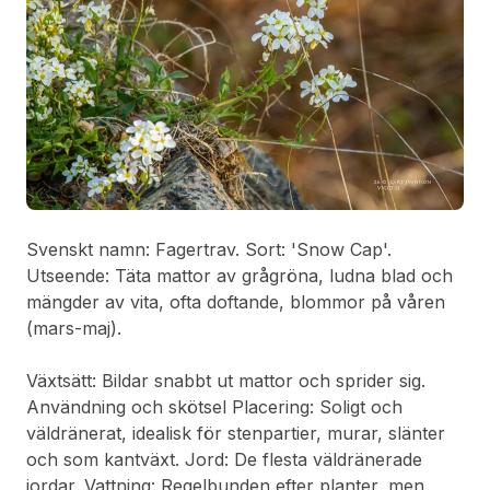
Svenskt namn: Fagertrav. Sort: 'Snow Cap'.
Utseende: Täta mattor av grågröna, ludna blad och
mängder av vita, ofta doftande, blommor på våren
(mars-maj).
Växtsätt: Bildar snabbt ut mattor och sprider sig.
Användning och skötsel Placering: Soligt och
väldränerat, idealisk för stenpartier, murar, slänter
och som kantväxt. Jord: De flesta väldränerade
jordar. Vattning: Regelbunden efter planter, men