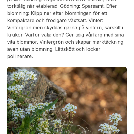
torktålig när etablerad. Gödning: Sparsamt. Efter
blomning: Klipp ner efter blomningen för ett
kompaktare och frodigare växtsätt. Vinter:
Vintergrön men skyddas gärna på vintern, särskilt i
krukor. Varför välja den? Ger tidig vårfärg med sina
vita blommor. Vintergrön och skapar marktäckning
även utan blomning. Lättskött och lockar
pollinerare.