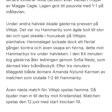
av Maggie Cagle. Lagen gick till pausvila med 1-1 på
måltavlan.
Under andra halvlek ökade gästerna pressen på
Vittsjö. Det var nu Hammarby som ägde boll till stor
del och spel skedde i huvudsak på Vittsjös
planhalva. Hemmalaget lyckade dock ett flertal
gånger kontra och även skapa en hörna, detta mot
Hammarbys tre under halvleken. I den 84 minuten
tog gästerna åter ledningen genom Sofia Reidy, som
därmed blev tvåmålsskytt. Efter tre minuters
tilläggstid blåste domare Amanda Nylund Karman av
matchen som slutade 1-2 till Hammarby.
Även nästa match för Vittsjö spelas hemma. Då
bjuder man in till derby mot Kristianstad. Matchen
spelas den 12 juni med start klockan 19.