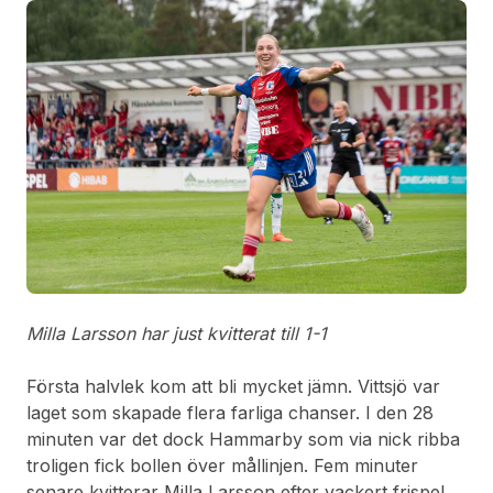
Milla Larsson har just kvitterat till 1-1
Första halvlek kom att bli mycket jämn. Vittsjö var
laget som skapade flera farliga chanser. I den 28
minuten var det dock Hammarby som via nick ribba
troligen fick bollen över mållinjen. Fem minuter
senare kvitterar Milla Larsson efter vackert frispel