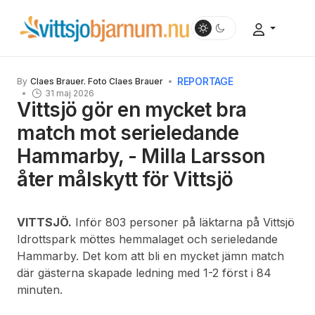
REPORTAGE
By
Claes Brauer. Foto Claes Brauer
31 maj 2026
Vittsjö gör en mycket bra
match mot serieledande
Hammarby, - Milla Larsson
åter målskytt för Vittsjö
VITTSJÖ.
Inför 803 personer på läktarna på Vittsjö
Idrottspark möttes hemmalaget och serieledande
Hammarby. Det kom att bli en mycket jämn match
där gästerna skapade ledning med 1-2 först i 84
minuten.