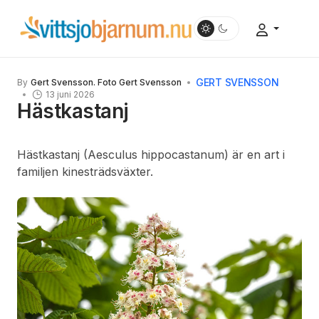
GERT SVENSSON
By
Gert Svensson. Foto Gert Svensson
13 juni 2026
Hästkastanj
Hästkastanj (Aesculus hippocastanum) är en art i
familjen kinesträdsväxter.