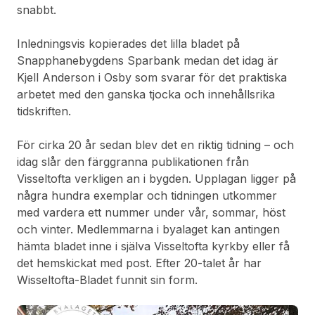
snabbt.
Inledningsvis kopierades det lilla bladet på
Snapphanebygdens Sparbank medan det idag är
Kjell Anderson i Osby som svarar för det praktiska
arbetet med den ganska tjocka och innehållsrika
tidskriften.
För cirka 20 år sedan blev det en riktig tidning – och
idag slår den färggranna publikationen från
Visseltofta verkligen an i bygden. Upplagan ligger på
några hundra exemplar och tidningen utkommer
med vardera ett nummer under vår, sommar, höst
och vinter. Medlemmarna i byalaget kan antingen
hämta bladet inne i själva Visseltofta kyrkby eller få
det hemskickat med post. Efter 20-talet år har
Wisseltofta-Bladet funnit sin form.