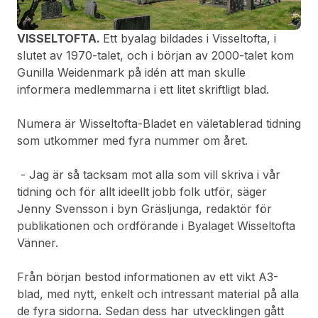
VISSELTOFTA.
Ett byalag bildades i Visseltofta, i
slutet av 1970-talet, och i början av 2000-talet kom
Gunilla Weidenmark på idén att man skulle
informera medlemmarna i ett litet skriftligt blad.
Numera är Wisseltofta-Bladet en väletablerad tidning
som utkommer med fyra nummer om året.
- Jag är så tacksam mot alla som vill skriva i vår
tidning och för allt ideellt jobb folk utför, säger
Jenny Svensson i byn Gräsljunga, redaktör för
publikationen och ordförande i Byalaget Wisseltofta
Vänner.
Från början bestod informationen av ett vikt A3-
blad, med nytt, enkelt och intressant material på alla
de fyra sidorna. Sedan dess har utvecklingen gått