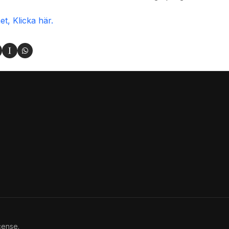
t, Klicka här.
cense.