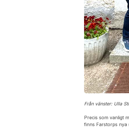
Från vänster: Ulla S
Precis som vanligt 
finns Farstorps nya 