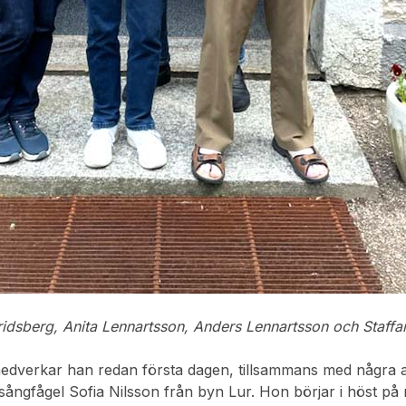
tridsberg, Anita Lennartsson, Anders Lennartsson och Staff
medverkar han redan första dagen, tillsammans med några 
sångfågel Sofia Nilsson från byn Lur. Hon börjar i höst på