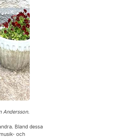
an Andersson.
andra. Bland dessa
 musik- och