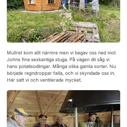
Mullret kom allt närmre men vi begav oss ned mot
Johns fina sexkantiga stuga. På vägen dit såg vi
hans potatisodlingar. Många olika gamla sorter. Nu
började regndroppar falla, och vi skyndade oss in.
Här satt vi och ventilerade mycket.