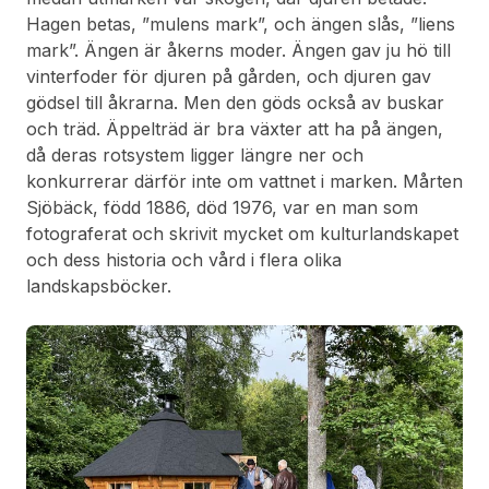
Hagen betas, ”mulens mark”, och ängen slås, ”liens
mark”. Ängen är åkerns moder. Ängen gav ju hö till
vinterfoder för djuren på gården, och djuren gav
gödsel till åkrarna. Men den göds också av buskar
och träd. Äppelträd är bra växter att ha på ängen,
då deras rotsystem ligger längre ner och
konkurrerar därför inte om vattnet i marken. Mårten
Sjöbäck, född 1886, död 1976, var en man som
fotograferat och skrivit mycket om kulturlandskapet
och dess historia och vård i flera olika
landskapsböcker.