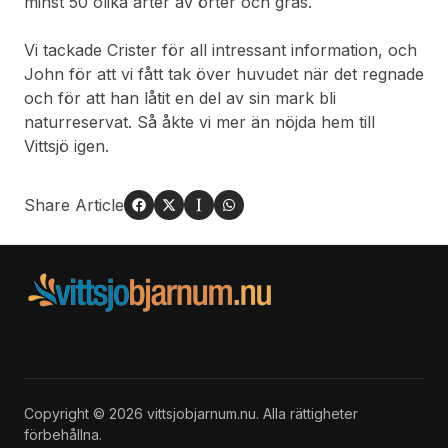
minst 50 olika arter av örter och gräs.
Vi tackade Crister för all intressant information, och
John för att vi fått tak över huvudet när det regnade
och för att han låtit en del av sin mark bli
naturreservat. Så åkte vi mer än nöjda hem till
Vittsjö igen.
Share Article
Copyright © 2026 vittsjobjarnum.nu. Alla rättigheter
förbehållna.