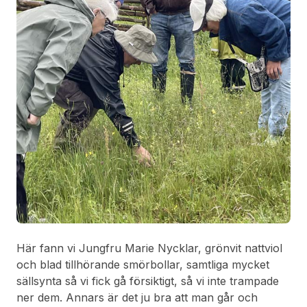
Här fann vi Jungfru Marie Nycklar, grönvit nattviol
och blad tillhörande smörbollar, samtliga mycket
sällsynta så vi fick gå försiktigt, så vi inte trampade
ner dem. Annars är det ju bra att man går och