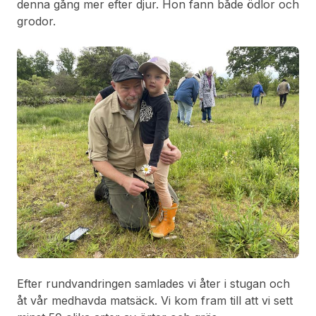
denna gång mer efter djur. Hon fann både ödlor och
grodor.
Efter rundvandringen samlades vi åter i stugan och
åt vår medhavda matsäck. Vi kom fram till att vi sett