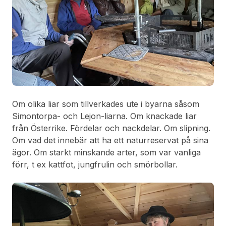
Om olika liar som tillverkades ute i byarna såsom
Simontorpa- och Lejon-liarna. Om knackade liar
från Österrike. Fördelar och nackdelar. Om slipning.
Om vad det innebär att ha ett naturreservat på sina
ägor. Om starkt minskande arter, som var vanliga
förr, t ex kattfot, jungfrulin och smörbollar.