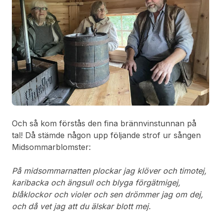
Och så kom förstås den fina brännvinstunnan på
tal! Då stämde någon upp följande strof ur sången
Midsommarblomster:
På midsommarnatten plockar jag klöver och timotej,
karibacka och ängsull och blyga förgätmigej,
blåklockor och violer och sen drömmer jag om dej,
och då vet jag att du älskar blott mej.