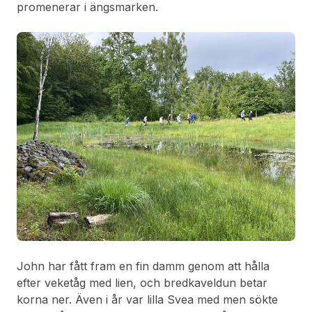
promenerar i ängsmarken.
John har fått fram en fin damm genom att hålla
efter veketåg med lien, och bredkaveldun betar
korna ner. Även i år var lilla Svea med men sökte