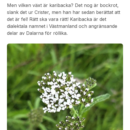
Men vilken växt är karibacka? Det nog är bockrot,
slank det ur Crister, men han har sedan berättat att
det är fel! Rätt ska vara rätt! Karibacka är det
dialektala namnet i Västmanland och angränsande
delar av Dalarna för röllika.