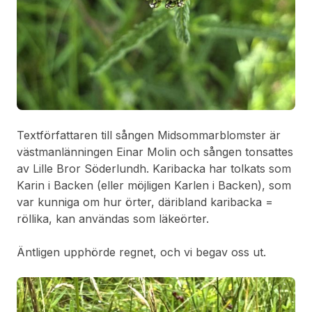
Textförfattaren till sången Midsommarblomster är
västmanlänningen Einar Molin och sången tonsattes
av Lille Bror Söderlundh. Karibacka har tolkats som
Karin i Backen (eller möjligen Karlen i Backen), som
var kunniga om hur örter, däribland karibacka =
röllika, kan användas som läkeörter.
Äntligen upphörde regnet, och vi begav oss ut.