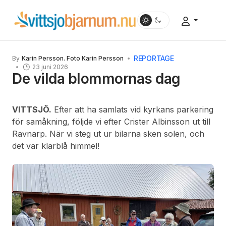
REPORTAGE
By
Karin Persson. Foto Karin Persson
23 juni 2026
De vilda blommornas dag
VITTSJÖ.
Efter att ha samlats vid kyrkans parkering
för samåkning, följde vi efter Crister Albinsson ut till
Ravnarp. När vi steg ut ur bilarna sken solen, och
det var klarblå himmel!