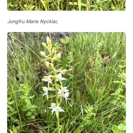
Jungfru Marie Nycklar,