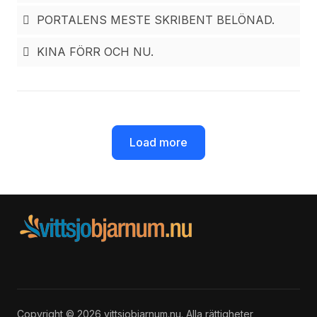
PORTALENS MESTE SKRIBENT BELÖNAD.
KINA FÖRR OCH NU.
Load more
Copyright © 2026 vittsjobjarnum.nu. Alla rättigheter