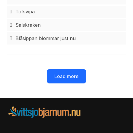
Tofsvipa
Salskraken
Blåsippan blommar just nu
Load more