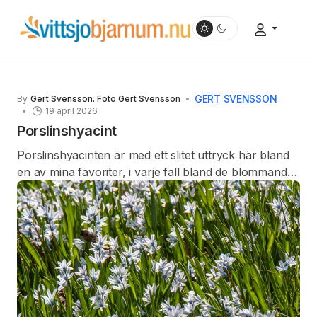
GERT SVENSSON
By
Gert Svensson. Foto Gert Svensson
19 april 2026
Porslinshyacint
Porslinshyacinten är med ett slitet uttryck här bland
en av mina favoriter, i varje fall bland de blommande
vårlökarna.