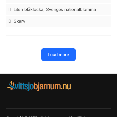
Liten blåklocka, Sveriges nationalblomma
Skarv
Load more