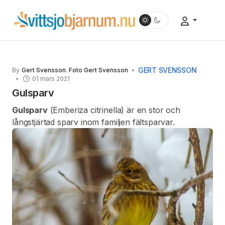
GERT SVENSSON
By
Gert Svensson. Foto Gert Svensson
01 mars 2021
Gulsparv
Gulsparv
(Emberiza citrinella) är en stor och
långstjärtad sparv inom familjen fältsparvar.