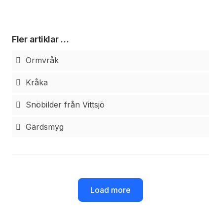
Fler artiklar …
Ormvråk
Kråka
Snöbilder från Vittsjö
Gärdsmyg
Load more