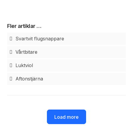
Fler artiklar …
Svartvit flugsnappare
Vårtbitare
Luktviol
Aftonstjärna
Load more