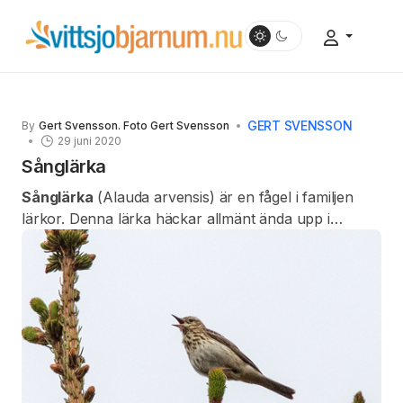
GERT SVENSSON
By
Gert Svensson. Foto Gert Svensson
29 juni 2020
Sånglärka
Sånglärka
(Alauda arvensis) är en fågel i familjen
lärkor. Denna lärka häckar allmänt ända upp i
Lappland.