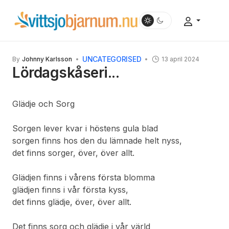
UNCATEGORISED
By
Johnny Karlsson
13 april 2024
Lördagskåseri...
Glädje och Sorg
Sorgen lever kvar i höstens gula blad
sorgen finns hos den du lämnade helt nyss,
det finns sorger, över, över allt.
Glädjen finns i vårens första blomma
glädjen finns i vår första kyss,
det finns glädje, över, över allt.
Det finns sorg och glädje i vår värld