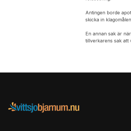
Antingen borde apote
skicka in klagomålen
En annan sak är när 
tillverkarens sak at