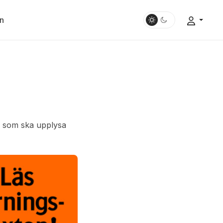
n
ar som ska upplysa