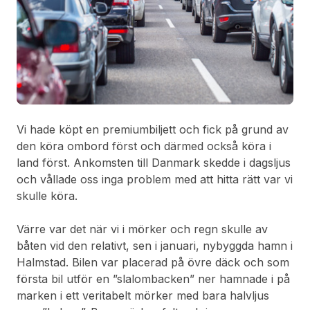
Vi hade köpt en premiumbiljett och fick på grund av
den köra ombord först och därmed också köra i
land först. Ankomsten till Danmark skedde i dagsljus
och vållade oss inga problem med att hitta rätt var vi
skulle köra.
Värre var det när vi i mörker och regn skulle av
båten vid den relativt, sen i januari, nybyggda hamn i
Halmstad. Bilen var placerad på övre däck och som
första bil utför en ”slalombacken” ner hamnade i på
marken i ett veritabelt mörker med bara halvljus