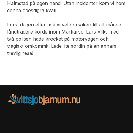
Halmstad på egen hand. Utan incidenter kom vi hem
denna ödesdigra kväll.
Först dagen efter fick vi veta orsaken till att många
långtradare körde inom Markaryd. Lars Vilks med
två polisen hade krockat på motorvägen och
tragiskt omkommit. Lade lite sordin på en annars
trevlig resa!