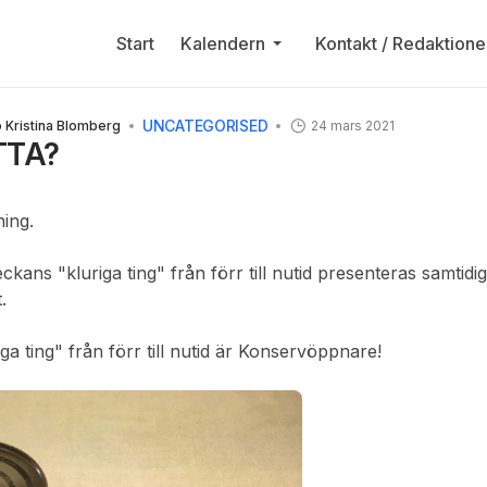
Start
Kalendern
Kontakt / Redaktione
UNCATEGORISED
o Kristina Blomberg
24 mars 2021
TTA?
ning.
ckans "kluriga ting" från förr till nutid presenteras samtidigt
.
ga ting" från förr till nutid är Konservöppnare!