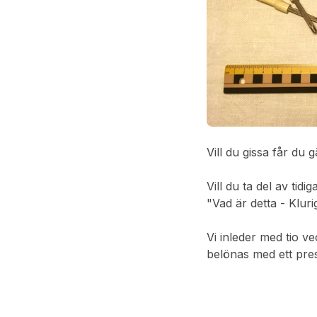
Vill du gissa får du 
Vill du ta del av tid
"Vad är detta - Kluri
Vi inleder med tio v
belönas med ett pre