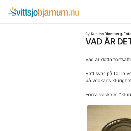
By
Kristina Blomberg. Fot
VAD ÄR DE
Vad är detta fortsätt
Rätt svar på förra ve
på veckans klurighet
Förra veckans "kluri