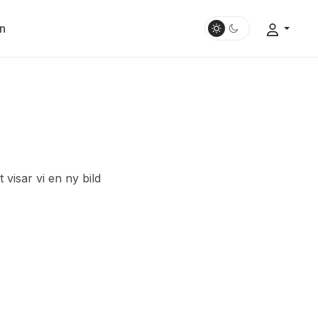
n
 visar vi en ny bild