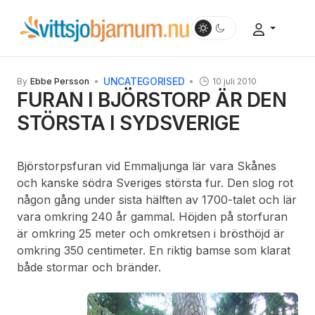
UNCATEGORISED
By
Ebbe Persson
10 juli 2010
FURAN I BJÖRSTORP ÄR DEN
STÖRSTA I SYDSVERIGE
Björstorpsfuran vid Emmaljunga lär vara Skånes
och kanske södra Sveriges största fur. Den slog rot
någon gång under sista hälften av 1700-talet och lär
vara omkring 240 år gammal. Höjden på storfuran
är omkring 25 meter och omkretsen i brösthöjd är
omkring 350 centimeter. En riktig bamse som klarat
både stormar och bränder.