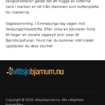
skogsarbetaren gällde det att hugga av rötterna
nere i marken en bit från stammen som bottenplatta
för masterna.
Vägbeskrivning: I Emmaljunga tag vägen mot
Vesljunga/Visseltofta. Efter cirka en kilometer finns
till höger en mindre vägskylt som visar till
Björstorpsfuran. Först när du kommer intill trädet
upptäcker du dess storhet
Copyright © 2026 vittsjobjarnum.nu. Alla rättigheter
förbehållna.