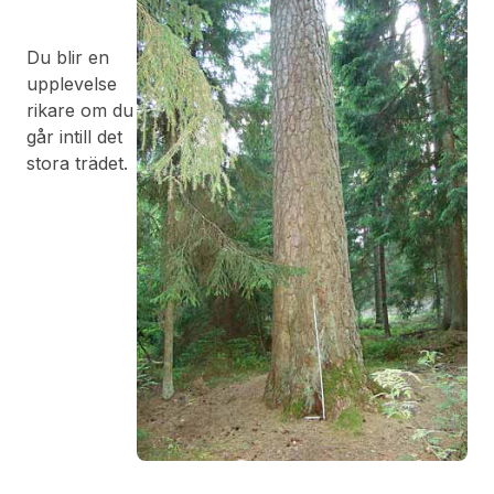
Du blir en
upplevelse
rikare om du
går intill det
stora trädet.