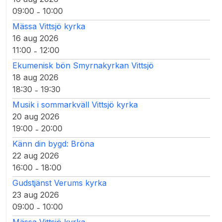
09:00
10:00
-
Mässa Vittsjö kyrka
16 aug 2026
11:00
12:00
-
Ekumenisk bön Smyrnakyrkan Vittsjö
18 aug 2026
18:30
19:30
-
Musik i sommarkväll Vittsjö kyrka
20 aug 2026
19:00
20:00
-
Känn din bygd: Bröna
22 aug 2026
16:00
18:00
-
Gudstjänst Verums kyrka
23 aug 2026
09:00
10:00
-
Mässa Vittsjö kyrka