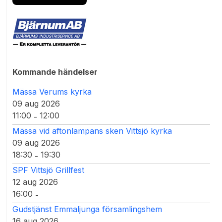
Kommande händelser
Mässa Verums kyrka
09 aug 2026
11:00
12:00
-
Mässa vid aftonlampans sken Vittsjö kyrka
09 aug 2026
18:30
19:30
-
SPF Vittsjö Grillfest
12 aug 2026
16:00
-
Gudstjänst Emmaljunga församlingshem
16 aug 2026