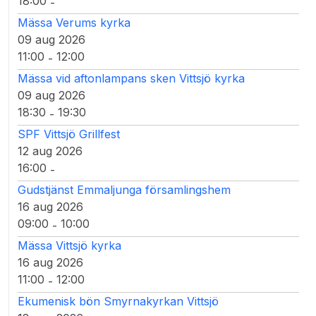
18:00
-
Mässa Verums kyrka
09 aug 2026
11:00
12:00
-
Mässa vid aftonlampans sken Vittsjö kyrka
09 aug 2026
18:30
19:30
-
SPF Vittsjö Grillfest
12 aug 2026
16:00
-
Gudstjänst Emmaljunga församlingshem
16 aug 2026
09:00
10:00
-
Mässa Vittsjö kyrka
16 aug 2026
11:00
12:00
-
Ekumenisk bön Smyrnakyrkan Vittsjö