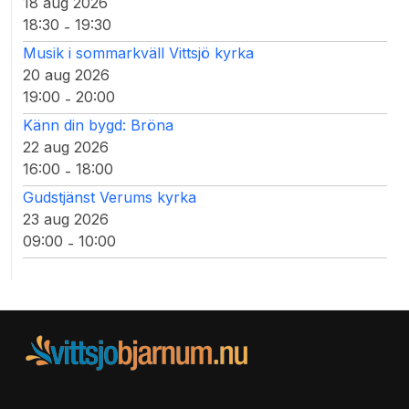
18 aug 2026
18:30
19:30
-
Musik i sommarkväll Vittsjö kyrka
20 aug 2026
19:00
20:00
-
Känn din bygd: Bröna
22 aug 2026
16:00
18:00
-
Gudstjänst Verums kyrka
23 aug 2026
09:00
10:00
-