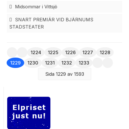
Midsommar i Vittsjö
SNART PREMIÄR VID BJÄRNUMS
STADSTEATER
1224
1225
1226
1227
1228
1229
1230
1231
1232
1233
Sida 1229 av 1593