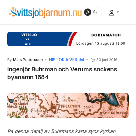
HISTORIA VERUM
By
Mats Pettersson
30 juni 2016
Ingenjör Buhrman och Verums sockens
byanamn 1684
På denna detalj av Buhrmans karta syns kyrkan