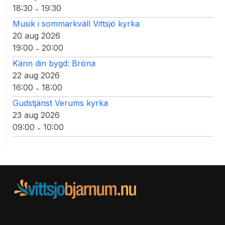
18:30
19:30
-
Musik i sommarkväll Vittsjö kyrka
20 aug 2026
19:00
20:00
-
Känn din bygd: Bröna
22 aug 2026
16:00
18:00
-
Gudstjänst Verums kyrka
23 aug 2026
09:00
10:00
-