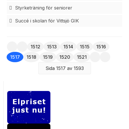
Styrketräning för seniorer
Succé i skolan för Vittsjö GIK
1512
1513
1514
1515
1516
1517
1518
1519
1520
1521
Sida 1517 av 1593