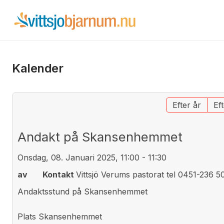
Kalender
Efter år
Ef
Andakt på Skansenhemmet
Onsdag, 08. Januari 2025, 11:00 - 11:30
av
Kontakt
Vittsjö Verums pastorat tel 0451-236 5
Andaktsstund på Skansenhemmet
Plats
Skansenhemmet