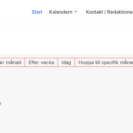
Start
Kalendern
Kontakt / Redaktione
ter månad
Efter vecka
Idag
Hoppa till specifik måna
0