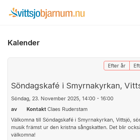
Kalender
Efter år
Ef
Söndagskafé i Smyrnakyrkan, Vitt
Söndag, 23. November 2025, 14:00 - 16:00
av
Kontakt
Claes Ruderstam
Välkomna till Söndagskafé i Smyrnakyrkan, Vittsjö, 
musik främst ur den kristna sångskatten. Det blir ocks
välkomna!