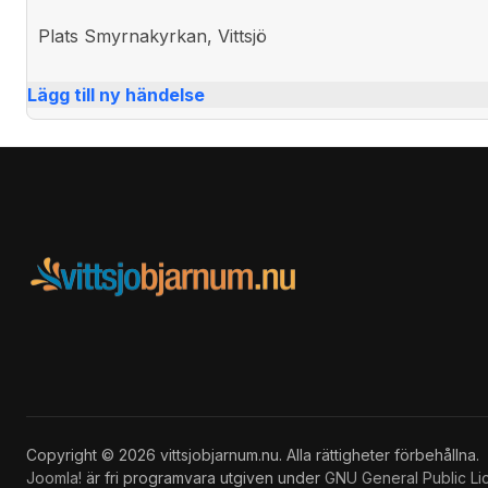
Plats
Smyrnakyrkan, Vittsjö
Lägg till ny händelse
Copyright © 2026 vittsjobjarnum.nu. Alla rättigheter förbehållna.
Joomla!
är fri programvara utgiven under
GNU General Public Li