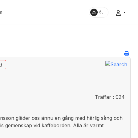
n
d
Träffar
: 924
ansson gläder oss ännu en gång med härlig sång och
tvis gemenskap vid kaffeborden. Alla är varmt