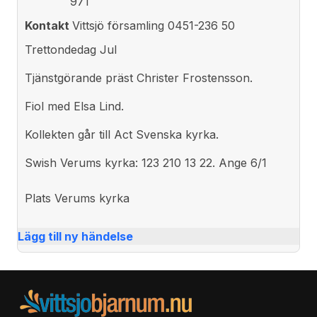
971
Kontakt
Vittsjö församling 0451-236 50
Trettondedag Jul
Tjänstgörande präst Christer Frostensson.
Fiol med Elsa Lind.
Kollekten går till Act Svenska kyrka.
Swish Verums kyrka: 123 210 13 22. Ange 6/1
Plats
Verums kyrka
Lägg till ny händelse