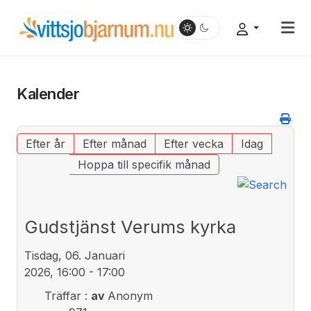
Kalender
Efter år
Efter månad
Efter vecka
Idag
Hoppa till specifik månad
Gudstjänst Verums kyrka
Tisdag, 06. Januari
2026, 16:00 - 17:00
Träffar
:
av
Anonym