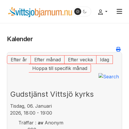
Kalender
Efter år
Efter månad
Efter vecka
Idag
Hoppa till specifik månad
Gudstjänst Vittsjö kyrks
Tisdag, 06. Januari
2026, 18:00 - 19:00
Träffar
:
av
Anonym