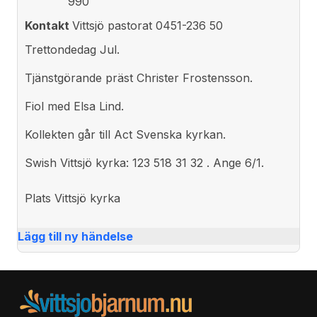
990
Kontakt
Vittsjö pastorat 0451-236 50
Trettondedag Jul.
Tjänstgörande präst Christer Frostensson.
Fiol med Elsa Lind.
Kollekten går till Act Svenska kyrkan.
Swish Vittsjö kyrka: 123 518 31 32 . Ange 6/1.
Plats
Vittsjö kyrka
Lägg till ny händelse