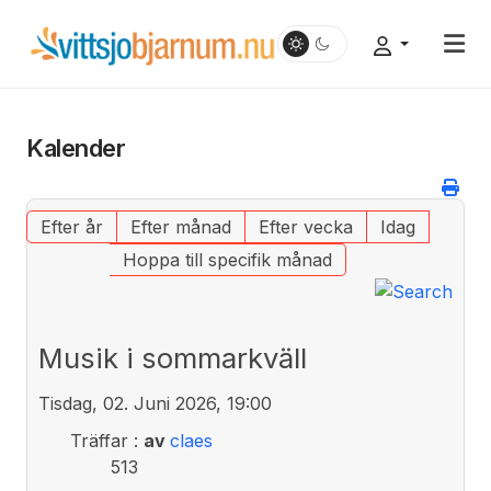
Kalender
Efter år
Efter månad
Efter vecka
Idag
Hoppa till specifik månad
Musik i sommarkväll
Tisdag, 02. Juni 2026, 19:00
Träffar
:
av
claes
513