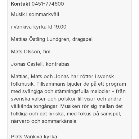
Kontakt
0451-774600
Musik i sommarkväll
i Vankiva kyrka kl 19.00
Mattias Östling Lundgren, dragspel
Mats Olsson, fiol
Jonas Castell, kontrabas
Mattias, Mats och Jonas har rötter i svensk
folkmusik. Tillsammans bjuder de på ett program
med svängiga och stämningsfulla melodier - från
svenska valser och polskor till visor och andra
välkända tongångar. Musiken rör sig mellan det
folkliga och det lyriska, med fokus på samspel,
närvaro och sommarkänsla.
Plats
Vankiva kyrka