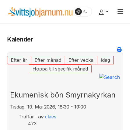
Kalender
Efter år
Efter månad
Efter vecka
Idag
Hoppa till specifik månad
Ekumenisk bön Smyrnakyrkan
Tisdag, 19. Maj 2026, 18:30 - 19:00
Träffar
:
av
claes
473