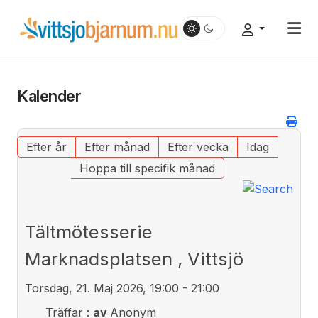
Kalender
Efter år
Efter månad
Efter vecka
Idag
Hoppa till specifik månad
Tältmötesserie
Marknadsplatsen , Vittsjö
Torsdag, 21. Maj 2026, 19:00 - 21:00
Träffar
:
av
Anonym