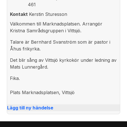
461
Kontakt
Kerstin Sturesson
Välkommen till Marknadsplatsen. Arrangör
Kristna Samrådsgruppen i Vittsjö.
Talare är Bernhard Svanström som är pastor i
Åhus frikyrka.
Det blir sång av Vittsjö kyrkokör under ledning av
Mats Lunnergård.
Fika.
Plats
Marknadsplatsen, Vittsjö
Lägg till ny händelse