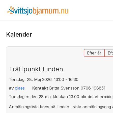
Kalender
Efter år
Ef
Träffpunkt Linden
Torsdag, 28. Maj 2026, 13:00 - 16:30
av
claes
Kontakt
Britta Svensson 0706 198851
Torsdagen den 28 maj klockan 13.00 blir det eftermidda
Anmälningslista finns på Linden , sista anmälningsdag