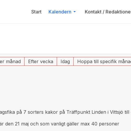
Start
Kalendern
Kontakt / Redaktione
ter månad
Efter vecka
Idag
Hoppa till specifik måna
gsfika på 7 sorters kakor på Träffpunkt Linden i Vittsjö ti
 är den 21 maj och som vanligt gäller max 40 personer