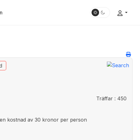
n
d
Träffar
: 450
ll en kostnad av 30 kronor per person