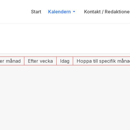
Start
Kalendern
Kontakt / Redaktione
ter månad
Efter vecka
Idag
Hoppa till specifik måna