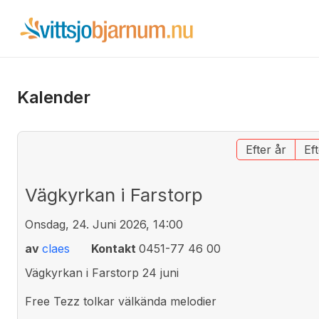
Kalender
Efter år
Ef
Vägkyrkan i Farstorp
Onsdag, 24. Juni 2026, 14:00
av
claes
Kontakt
0451-77 46 00
Vägkyrkan i Farstorp 24 juni
Free Tezz tolkar välkända melodier