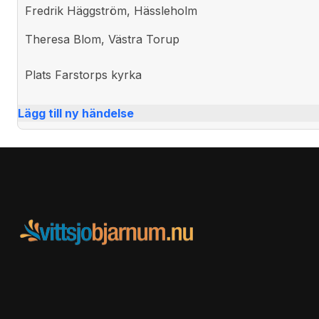
Fredrik Häggström, Hässleholm
Theresa Blom, Västra Torup
Plats
Farstorps kyrka
Lägg till ny händelse