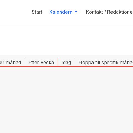
Start
Kalendern
Kontakt / Redaktione
ter månad
Efter vecka
Idag
Hoppa till specifik måna