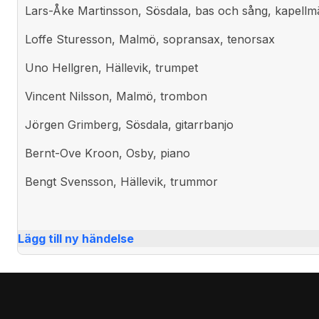
Lars-Åke Martinsson, Sösdala, bas och sång, kapellm
Loffe Sturesson, Malmö, sopransax, tenorsax
Uno Hellgren, Hällevik, trumpet
Vincent Nilsson, Malmö, trombon
Jörgen Grimberg, Sösdala, gitarrbanjo
Bernt-Ove Kroon, Osby, piano
Bengt Svensson, Hällevik, trummor
Lägg till ny händelse